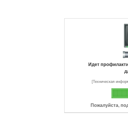
Идет профилакт
д
[Техническая информа
Пожалуйста, по