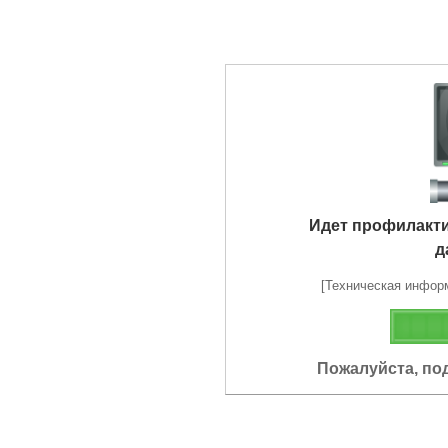
Идет профилакт
д
[Техническая информа
Пожалуйста, по