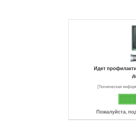
Идет профилакт
д
[Техническая информа
Пожалуйста, по