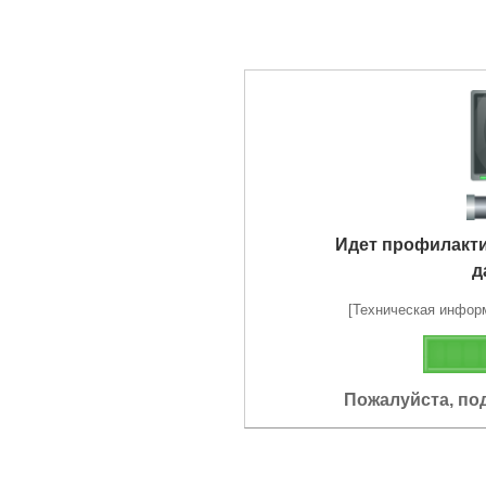
Идет профилакт
д
[Техническая информа
Пожалуйста, по